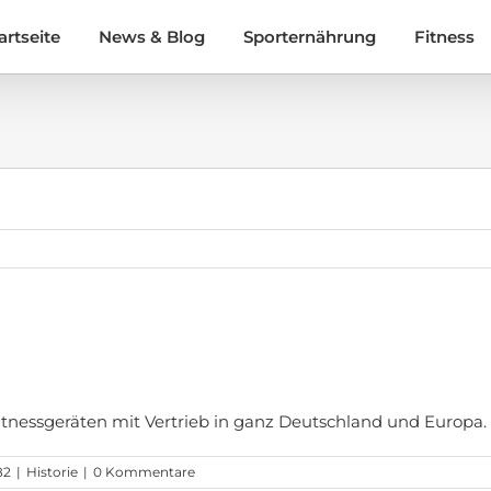
artseite
News & Blog
Sporternährung
Fitness
tnessgeräten mit Vertrieb in ganz Deutschland und Europa.
82
|
Historie
|
0 Kommentare